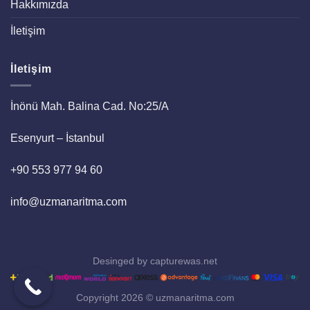
Hakkımızda
İletişim
İletişim
İnönü Mah. Balina Cad. No:25/A
Esenyurt – İstanbul
+90 553 977 94 60
info@uzmanaritma.com
Desinged by
capturewas.net
Copyright 2026 ©
uzmanaritma.com