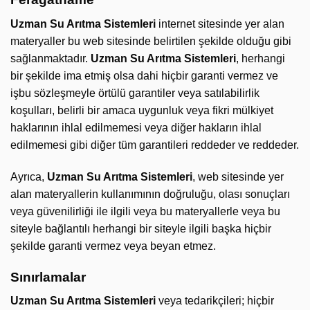
Uzman Su Arıtma Sistemleri
internet sitesinde yer alan
materyaller bu web sitesinde belirtilen şekilde olduğu gibi
sağlanmaktadır.
Uzman Su Arıtma Sistemleri
, herhangi
bir şekilde ima etmiş olsa dahi hiçbir garanti vermez ve
işbu sözleşmeyle örtülü garantiler veya satılabilirlik
koşulları, belirli bir amaca uygunluk veya fikri mülkiyet
haklarının ihlal edilmemesi veya diğer hakların ihlal
edilmemesi gibi diğer tüm garantileri reddeder ve reddeder.
Ayrıca,
Uzman Su Arıtma Sistemleri
, web sitesinde yer
alan materyallerin kullanımının doğruluğu, olası sonuçları
veya güvenilirliği ile ilgili veya bu materyallerle veya bu
siteyle bağlantılı herhangi bir siteyle ilgili başka hiçbir
şekilde garanti vermez veya beyan etmez.
Sınırlamalar
Uzman Su Arıtma Sistemleri
veya tedarikçileri; hiçbir