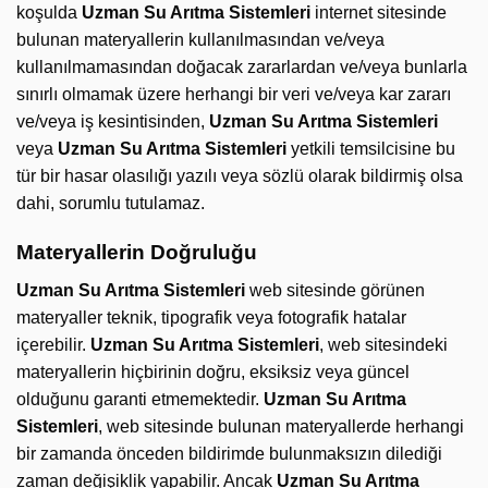
koşulda
Uzman
Su Arıtma Sistemleri
internet sitesinde
bulunan materyallerin kullanılmasından ve/veya
kullanılmamasından doğacak zararlardan ve/veya bunlarla
sınırlı olmamak üzere herhangi bir veri ve/veya kar zararı
ve/veya iş kesintisinden,
Uzman
Su Arıtma Sistemleri
veya
Uzman Su Arıtma Sistemleri
yetkili temsilcisine bu
tür bir hasar olasılığı yazılı veya sözlü olarak bildirmiş olsa
dahi, sorumlu tutulamaz.
Materyallerin Doğruluğu
Uzman Su Arıtma Sistemleri
web sitesinde görünen
materyaller teknik, tipografik veya fotografik hatalar
içerebilir.
Uzman Su Arıtma Sistemleri
, web sitesindeki
materyallerin hiçbirinin doğru, eksiksiz veya güncel
olduğunu garanti etmemektedir.
Uzman Su Arıtma
Sistemleri
, web sitesinde bulunan materyallerde herhangi
bir zamanda önceden bildirimde bulunmaksızın dilediği
zaman değişiklik yapabilir. Ancak
Uzman
Su Arıtma