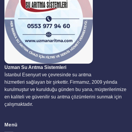
Uzman Su Arıtma Sistemleri
İstanbul Esenyurt ve çevresinde su arıtma
hizmetleri sağlayan bir şirkettir. Firmamız, 2009 yılında
kurulmuştur ve kurulduğu günden bu yana, müşterilerimize
en kaliteli ve güvenilir su arıtma çözümlerini sunmak için
çalışmaktadır.
Menü