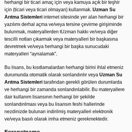
herhangi bir ticari amaç için veya kamuya açık bir teşhir
için (ticari veya ticari olmayan) kullanmak.
Uzman Su
Arıtma Sistemleri
internet sitesinde yer alan herhangi bir
yazılımı derhal açma ve/veya tersine çevirme girişiminde
bulunmak, materyallerden tUzman hakkı ve/veya diğer
tescilli notları çıkarmak veya materyalleri bir başkasına
devretmek ve/veya herhangi bir başka sunucudaki
materyalleri “aynalamak”.
Bu lisans, bu kısıtlamalardan herhangi birini ihlal etmeniz
durumunda otomatik olarak sonlandırılır veya
Uzman Su
Arıtma Sistemleri
tarafından gerekli görülen durumlarda
ve herhangi bir zamanda sonlandırılabilir. Bu materyallere
dair kullanım lisansının herhangi bir şekilde
sonlandırılması veya bu lisansın feshi hallerinde
nezdinizde bulunan indirilmiş materyalleri elektronik
ve/veya basılı olarak imha etmeniz gerekmektedir.
Feragatname