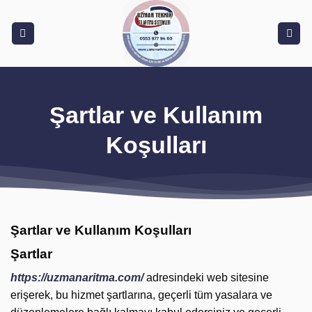
İçeriğe
atla
Şartlar ve Kullanım
Koşulları
Şartlar ve Kullanım Koşulları
Şartlar
https://uzmanaritma.com/
adresindeki web sitesine
erişerek, bu hizmet şartlarına, geçerli tüm yasalara ve